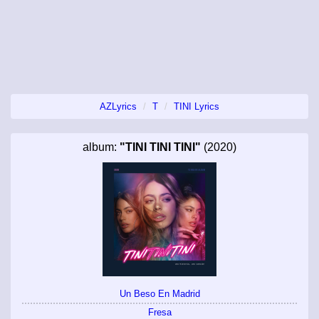
AZLyrics
T
TINI Lyrics
album:
"TINI TINI TINI"
(2020)
Un Beso En Madrid
Fresa