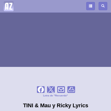
Letra de "Recuerdo"
TINI & Mau y Ricky Lyrics