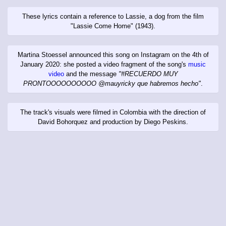
These lyrics contain a reference to Lassie, a dog from the film
"Lassie Come Home" (1943).
Martina Stoessel announced this song on Instagram on the 4th of
January 2020: she posted a video fragment of the song's
music
video
and the message
"#RECUERDO MUY
PRONTOOOOOOOOOO @mauyricky que habremos hecho"
.
The track's visuals were filmed in Colombia with the direction of
David Bohorquez and production by Diego Peskins.