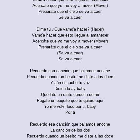
Acercáte que yo me voy a mover (Mover)
Preparáte que el cielo se va a caer
Se va a caer
Dime tú ¿Qué vamo'a hacer? (Hacer)
Vamo'a hacer que esto llegue al amanecer
Acercáte que yo me voy a mover (Mover)
Preparáte que el cielo se va a caer
(Se va a caer)
Se va a caer
Recuerdo esa canción que bailamos anoche
Recuerdo cuando un besito me diste a las doce
Y aún escucho tu voz
Diciendo ay baby
Quédate un ratito cerquita de mi
Pégate un poquito que te quiero aquí
Yo me volví loco por ti, baby
Por ti
Recuerdo esa canción que bailamos anoche
La canción de los dos
Recuerdo cuando un besito me diste a las doce