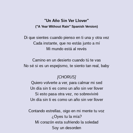
"Un Año Sin Ver Llover"
("A Year Without Rain" Spanish Version)
Di que sientes cuando pienso en ti una y otra vez
Cada instante, que no estás junto a mí
Mi mundo está al revés
Camino en un desierto cuando tú te vas
No sé si es un espejismo, te siento tan real, baby
[CHORUS]
Quiero volverte a ver, para calmar mi sed
Un día sin ti es como un año sin ver llover
Si esto pasa otra vez, no sobreviviré
Un día sin ti es como un año sin ver llover
Contando estrellas, oigo en mi mente tu voz
¿Oyes tu la mía?
Mi corazón esta sufriendo la soledad
Soy un desorden