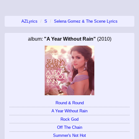
AZLyrics
S
Selena Gomez & The Scene Lyrics
album:
"A Year Without Rain"
(2010)
Round & Round
A Year Without Rain
Rock God
Off The Chain
Summer's Not Hot