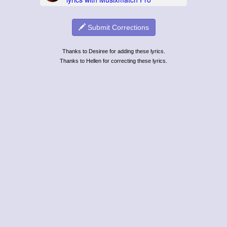
Submit Corrections
Thanks to Desiree for adding these lyrics.
Thanks to Hellen for correcting these lyrics.