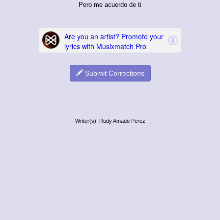
Pero me acuerdo de ti
Submit Corrections
Writer(s): Rudy Amado Perez