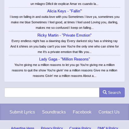
un milagro Dificil de explicar Amar es cuando la...
Alicia Keys - "Fallin'"
I keep on falling in and outta love with you Sometimes I love ya, sometimes you
make me blue Sometimes I feel good, at times I feel used Loving you, darling,
makes me so confused I keep on falling...
Ricky Martin - "Private Emotion"
Every endless night has a dawning day Every darkest sky has a shining ray
And it shines on you baby can't you see You're the only one who can shine for
me It's a private emotion that fills you...
Lady Gaga - "Million Reasons"
You're giving me a million reasons to let you go You're giving me a million
reasons to quit the show You're givin' me a million reasons Give me a million
reasons Givin' me a million reasons About a...
Search
Submit Lyrics
Soundtracks
Facebook
Contact Us
Advertise Here
Privacy Policy
Cookie Policy
DMCA Policy