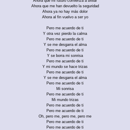
Ahora que mi futuro comienza a brillar
Ahora que me han devuelto la seguridad
Ahora ya no hay más dolor
Ahora al fin vuelvo a ser yo
Pero me acuerdo de ti
Y otra vez pierdo la calma
Pero me acuerdo de ti
Y se me desgarra el alma
Pero me acuerdo de ti
Y se borra mi sonrisa
Pero me acuerdo de ti
Y mi mundo se hace trizas
Pero me acuerdo de ti
Y se me desgarra el alma
Pero me acuerdo de ti
Mi sonrisa
Pero me acuerdo de ti
Mi mundo trizas
Pero me acuerdo de ti
Pero me acuerdo de ti
Oh, pero me, pero me, pero me
Pero me acuerdo de ti
Pero me acuerdo de ti