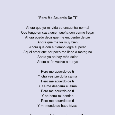
"Pero Me Acuerdo De Ti"
Ahora que ya mi vida se encuentra normal
Que tengo en casa quien sueña con verme llegar
Ahora puedo decir que me encuentro de pie
Ahora que me va muy bien
Ahora que con el tiempo logré superar
Aquel amor que por poco me llega a matar, no
Ahora ya no hay más dolor
Ahora al fin vuelvo a ser yo
Pero me acuerdo de ti
Y otra vez pierdo la calma
Pero me acuerdo de ti
Y se me desgarra el alma
Pero me acuerdo de ti
Y se borra mi sonrisa
Pero me acuerdo de ti
Y mi mundo se hace trizas